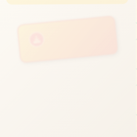
立即体验
免费完整版游戏