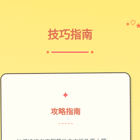
✦
♡
技巧指南
✦
攻略指南
~~~~~