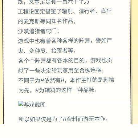
线，文本足足有一百六十个万
工程设固定借鉴了辐射、潜行者、疯狂
的麦克斯等同知名作品，
沙漠追猎者窍门：
游戏中也有着各种各样的阵营，譬如尸
鬼、变种员、拾荒者等，
各个个阵营都有各本的目的，游戏也贡
献了一些决定给玩家用至合纵连横。
不同于为H依然有H，本作主打的是剧情
为先，H为辅料的这样一种品味，
所以如果仅是为了H资料而游玩本作，
那样么很多时候反而不会离现冲的快乐