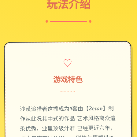
玩法介绍
♡
游戏特色
~~~~~
沙漠追猎者这搞成为9套由【Zetan】制
作从此况其中式的作品 艺术风格离众渲
染优秀，业里顶级汁准 已经更近六年，