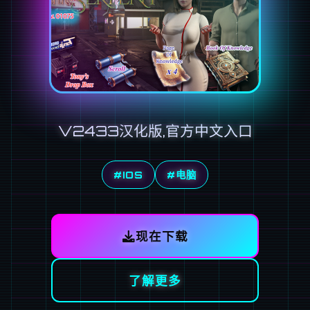
V2433汉化版,官方中文入口
#IOS
#电脑
现在下载
了解更多