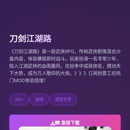
刀剑江湖路
《刀剑江湖路》是一款武侠RPG，传统武侠剧情混合沙
盒内容，体验横版即时战斗。玩家扮演一名寻常少年，
陷入江湖武林的血雨腥风，在纷争中成就侠名，搅动天
下大势，成为万人敬仰的大侠。》》》订阅创意工坊热
门MOD体验倍增！
2D+
劇情
開放世界
🎹 直接下载