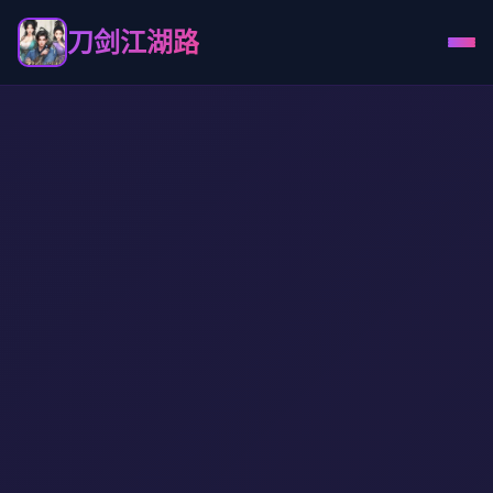
刀剑江湖路