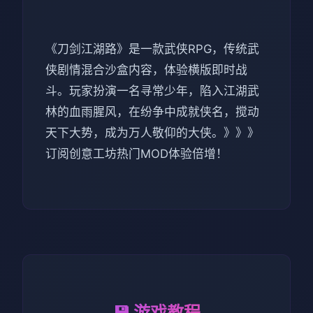
《刀剑江湖路》是一款武侠RPG，传统武
侠剧情混合沙盒内容，体验横版即时战
斗。玩家扮演一名寻常少年，陷入江湖武
林的血雨腥风，在纷争中成就侠名，搅动
天下大势，成为万人敬仰的大侠。》》》
订阅创意工坊热门MOD体验倍增！
💾 游戏教程