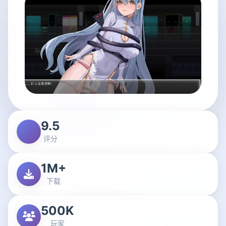
9.5
评分
1M+
下载
500K
玩家